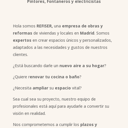
Pintores, Fontaneros y electricistas
Hola somos
REFISER,
una
empresa de obras y
reformas
de viviendas y locales en
Madrid
. Somos
expertos
en crear espacios únicos y personalizados,
adaptados a las necesidades y gustos de nuestros
clientes.
¿Está buscando darle un
nuevo aire a su hogar
?
¿Quiere r
enovar tu cocina o baño
?
¿Necesita
ampliar
su
espacio
vital?
Sea cual sea su proyecto, nuestro equipo de
profesionales está aquí para ayudarle a convertir su
visión en realidad.
Nos comprometemos a cumplir los
plazos y