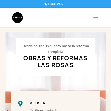
638419932
Desde colgar un cuadro hasta la reforma
completa
OBRAS Y REFORMAS
LAS ROSAS

REFISER
C/. Ebanisteria, 3