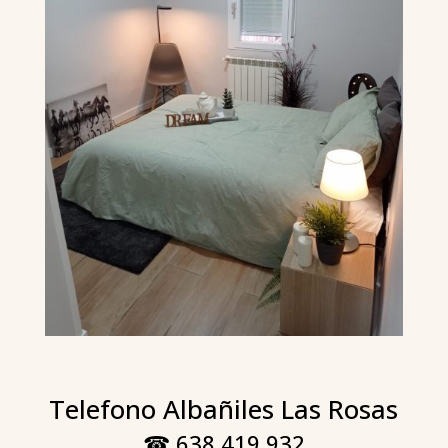
Telefono Albañiles Las Rosas
☎ 638 419 932